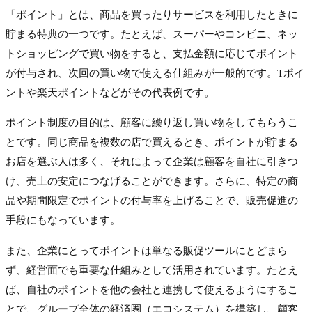
「ポイント」とは、商品を買ったりサービスを利用したときに
貯まる特典の一つです。たとえば、スーパーやコンビニ、ネッ
トショッピングで買い物をすると、支払金額に応じてポイント
が付与され、次回の買い物で使える仕組みが一般的です。Tポイ
ントや楽天ポイントなどがその代表例です。
ポイント制度の目的は、顧客に繰り返し買い物をしてもらうこ
とです。同じ商品を複数の店で買えるとき、ポイントが貯まる
お店を選ぶ人は多く、それによって企業は顧客を自社に引きつ
け、売上の安定につなげることができます。さらに、特定の商
品や期間限定でポイントの付与率を上げることで、販売促進の
手段にもなっています。
また、企業にとってポイントは単なる販促ツールにとどまら
ず、経営面でも重要な仕組みとして活用されています。たとえ
ば、自社のポイントを他の会社と連携して使えるようにするこ
とで、グループ全体の経済圏（エコシステム）を構築し、顧客