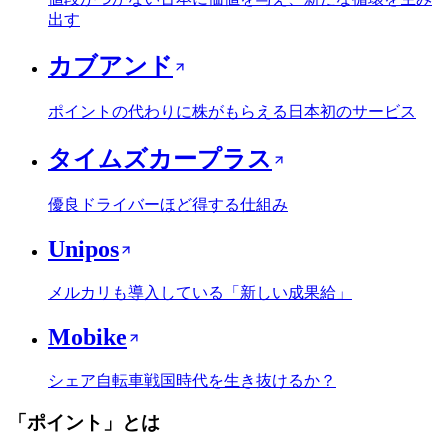
出す
カブアンド
ポイントの代わりに株がもらえる日本初のサービス
タイムズカープラス
優良ドライバーほど得する仕組み
Unipos
メルカリも導入している「新しい成果給」
Mobike
シェア自転車戦国時代を生き抜けるか？
「
ポイント
」とは