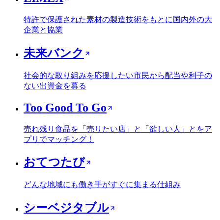
特許で保護された素材の製造技術をもとに国内外の大
企業と協業
未来バンク
社会的な取り組みを応援したい市民から配当や利子の
ない出資金を募る
Too Good To Go
売れ残り食品を「売りたい店」と「欲しい人」とをア
プリでマッチング！
おてつたび
どんな地域にも働き手がすぐに集まる仕組み
シーベジタブル