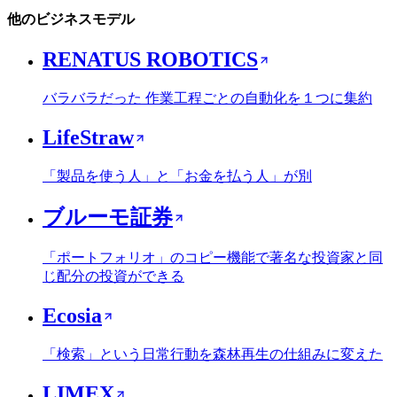
他のビジネスモデル
RENATUS ROBOTICS
バラバラだった 作業工程ごとの自動化を１つに集約
LifeStraw
「製品を使う人」と「お金を払う人」が別
ブルーモ証券
「ポートフォリオ」のコピー機能で著名な投資家と同
じ配分の投資ができる
Ecosia
「検索」という日常行動を森林再生の仕組みに変えた
LIMEX