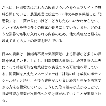
さらに、阿部梨園はこれらの改善ノウハウをウェブサイトで無
料公開している。農園経営に役立つ300件の事例を掲載した「知
恵袋」は、「変わりたいけど、どうしたらいいかわからない」
という悩みを持つ多くの農家が参考にしている。また、どのよ
うな業界でも取り入れられる内容のため、他の業種など垣根を
超えて多くの人々の反響を呼んでいる。

日本の農業は、後継者不足や気候変動による影響など多くの課
題を抱えている。しかし、阿部梨園の事例は、経営改善の工夫
によって持続可能な農業経営を実現できる可能性を示してい
る。同農園を支えたマネージャーは「課題の山は成長のポテン
シャルだ」と語り、今後も農家がより良い経営と生産を両立で
きる方法を模索している。こうした取り組みが広がることで、
持続可能な農業が次世代へと受け継がれていくことが期待され
る。