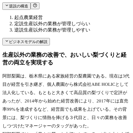
逆説の構造
起点
農業経営
定説
生産以外の業務が管理しづらい
逆説
生産以外の業務が管理しやすい
ビジネスモデルの解説
生産以外の業務の改善で、おいしい梨づくりと経
営の両立を実現する
阿部梨園は、栃木県にある家族経営の梨農園である。現在は3代
目が経営を引き継ぎ、個人農園から株式会社ABE HOLICとして
法人化している。もともと大きくて高品質の梨づくりで定評が
あったが、2014年から始めた経営改善により、2017年には直売
率99%を達成するなど、経営面でも成果を上げている。その背
景には、梨づくりに情熱を捧げる３代目と、日々の業務を改善
しつづけたマネージャーのタッグがあった。