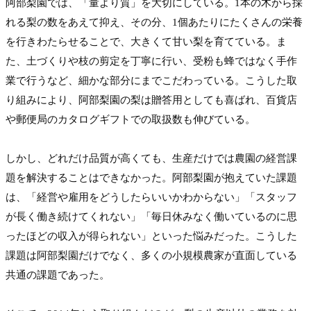
阿部梨園では、「量より質」を大切にしている。1本の木から採
れる梨の数をあえて抑え、その分、1個あたりにたくさんの栄養
を行きわたらせることで、大きくて甘い梨を育てている。ま
た、土づくりや枝の剪定を丁寧に行い、受粉も蜂ではなく手作
業で行うなど、細かな部分にまでこだわっている。こうした取
り組みにより、阿部梨園の梨は贈答用としても喜ばれ、百貨店
や郵便局のカタログギフトでの取扱数も伸びている。

しかし、どれだけ品質が高くても、生産だけでは農園の経営課
題を解決することはできなかった。阿部梨園が抱えていた課題
は、「経営や雇用をどうしたらいいかわからない」「スタッフ
が長く働き続けてくれない」「毎日休みなく働いているのに思
ったほどの収入が得られない」といった悩みだった。こうした
課題は阿部梨園だけでなく、多くの小規模農家が直面している
共通の課題であった。
