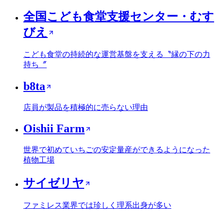
全国こども食堂支援センター・むす
びえ
こども食堂の持続的な運営基盤を支える〝縁の下の力
持ち〞
b8ta
店員が製品を積極的に売らない理由
Oishii Farm
世界で初めていちごの安定量産ができるようになった
植物工場
サイゼリヤ
ファミレス業界では珍しく理系出身が多い