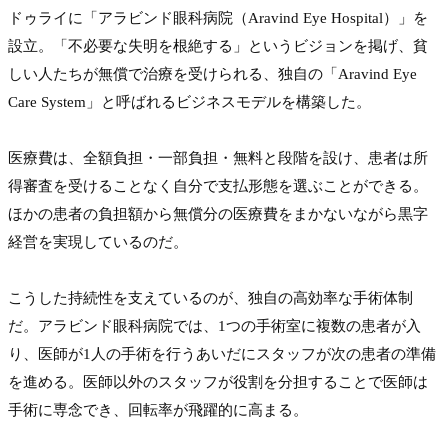
ドゥライに「アラビンド眼科病院（Aravind Eye Hospital）」を
設立。「不必要な失明を根絶する」というビジョンを掲げ、貧
しい人たちが無償で治療を受けられる、独自の「Aravind Eye 
Care System」と呼ばれるビジネスモデルを構築した。

医療費は、全額負担・一部負担・無料と段階を設け、患者は所
得審査を受けることなく自分で支払形態を選ぶことができる。
ほかの患者の負担額から無償分の医療費をまかないながら黒字
経営を実現しているのだ。

こうした持続性を支えているのが、独自の高効率な手術体制
だ。アラビンド眼科病院では、1つの手術室に複数の患者が入
り、医師が1人の手術を行うあいだにスタッフが次の患者の準備
を進める。医師以外のスタッフが役割を分担することで医師は
手術に専念でき、回転率が飛躍的に高まる。
