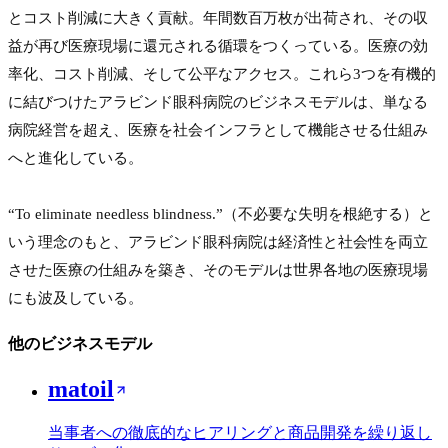
とコスト削減に大きく貢献。年間数百万枚が出荷され、その収
益が再び医療現場に還元される循環をつくっている。医療の効
率化、コスト削減、そして公平なアクセス。これら3つを有機的
に結びつけたアラビンド眼科病院のビジネスモデルは、単なる
病院経営を超え、医療を社会インフラとして機能させる仕組み
へと進化している。

“To eliminate needless blindness.”（不必要な失明を根絶する）と
いう理念のもと、アラビンド眼科病院は経済性と社会性を両立
させた医療の仕組みを築き、そのモデルは世界各地の医療現場
にも波及している。
他のビジネスモデル
matoil
当事者への徹底的なヒアリングと商品開発を繰り返し