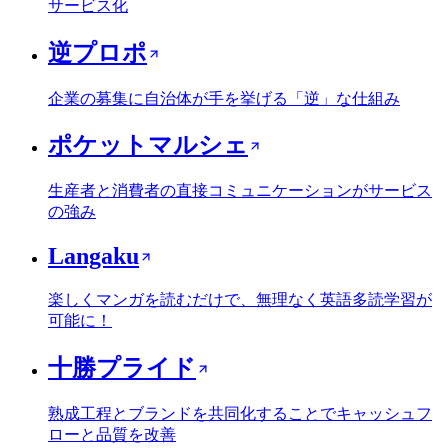
サービス化
逆プロポ
企業の募集に自治体が手を挙げる「逆」な仕組み
ポケットマルシェ
生産者と消費者の直接コミュニケーションがサービス
の強み
Langaku
楽しくマンガを読むだけで、無理なく英語多読学習が
可能に！
十勝プライド
熟成工程とブランドを共同化することでキャッシュフ
ローと品質を改善