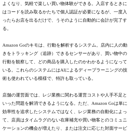
よくなり、気軽で楽しい買い物体験ができる。入店するときに
はコードを読み取るかたちで個人認証が必要になるが、一度入
ったらお店を出るだけで、うそのように自動的に会計が完了す
る。

Amazon Goのキモは、行動を解析するシステム。店内に人の動
きをトラッキング（追跡）できるセンサーがあり、買い物中の
行動を観察して、どの商品を購入したのかわかるようになって
いる。これらのシステムにはAIによるディープラーニングの技
術も使われている模様で、特許も取っている。

店舗の運営面では、レジ業務に関わる運営コストや人手不足と
いった問題を解消できるようになる。ただ、Amazon Goは単に
効率性を追求したシステムではなく、レジ業務の自動化によっ
て、店員はタイムラグのない在庫補充や買い物客とのコミュニ
ケーションの機会が増えたり、または注文に応じた対面サービ