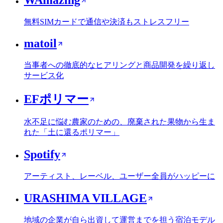
無料SIMカードで通信や決済もストレスフリー
matoil
当事者への徹底的なヒアリングと商品開発を繰り返し
サービス化
EFポリマー
水不足に悩む農家のための、廃棄された果物から生ま
れた「土に還るポリマー」
Spotify
アーティスト、レーベル、ユーザー全員がハッピーに
URASHIMA VILLAGE
地域の企業が自ら出資して運営までを担う宿泊モデル