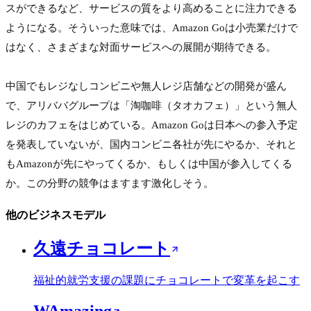
スができるなど、サービスの質をより高めることに注力できる
ようになる。そういった意味では、Amazon Goは小売業だけで
はなく、さまざまな対面サービスへの展開が期待できる。

中国でもレジなしコンビニや無人レジ店舗などの開発が盛ん
で、アリババグループは「淘咖啡（タオカフェ）」という無人
レジのカフェをはじめている。Amazon Goは日本への参入予定
を発表していないが、国内コンビニ各社が先にやるか、それと
もAmazonが先にやってくるか、もしくは中国が参入してくる
か。この分野の競争はますます激化しそう。
他のビジネスモデル
久遠チョコレート
福祉的就労支援の課題にチョコレートで変革を起こす
WAmazing