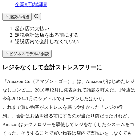
企業
#
店内調理
逆説の構造
起点
店の支払い
定説
会計は店を出る前にする
逆説
店内で会計しなくていい
ビジネスモデルの解説
レジをなくして会計ストレスフリーに
「Amazon Go（アマゾン・ゴー）」は、Amazonがはじめたレジ
なしコンビニ。2016年12月に発表されて話題を呼んだ。1号店は
今年2018年1月にシアトルでオープンしたばかり。
これまで買い物客がストレスを感じやすかった「レジの行
列」。会計はお店を出る前にするのが当たり前だったけれど、
Amazonはテクノロジーを駆使してレジをなくしたシステムをつ
くった。そうすることで買い物客は店内で支払いをしなくても