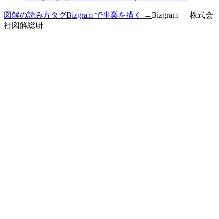
図解の読み方
タグ
Bizgram で事業を描く →
Bizgram — 株式会
社図解総研