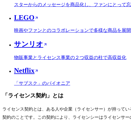
スターからのメッセージを商品化し、ファンにとって忘
LEGO
映画やファンとのコラボレーションで多様な商品を展開
サンリオ
物販事業とライセンス事業の２つ収益の柱で高収益化
Netflix
「サブスク」のパイオニア
「
ライセンス契約
」とは
ライセンス契約とは、ある人や企業（ライセンサー）が持ってい
契約のことです。この契約により、ライセンシーはライセンサー