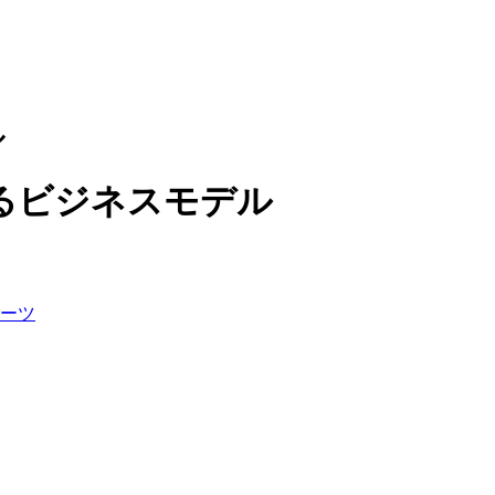
ル
るビジネスモデル
ーツ