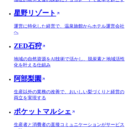
星野リゾート
運営に特化した経営で、温泉旅館からホテル運営会社
へ
ZED石狩
地域の自然資源をAI技術で活かし、脱炭素と地域活性
化を叶える仕組み
阿部梨園
生産以外の業務の改善で、おいしい梨づくりと経営の
両立を実現する
ポケットマルシェ
生産者と消費者の直接コミュニケーションがサービス