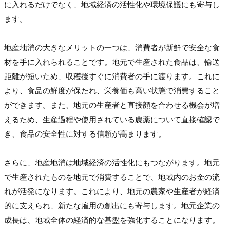
に入れるだけでなく、地域経済の活性化や環境保護にも寄与し
ます。
地産地消の大きなメリットの一つは、消費者が新鮮で安全な食
材を手に入れられることです。地元で生産された食品は、輸送
距離が短いため、収穫後すぐに消費者の手に渡ります。これに
より、食品の鮮度が保たれ、栄養価も高い状態で消費すること
ができます。また、地元の生産者と直接顔を合わせる機会が増
えるため、生産過程や使用されている農薬について直接確認で
き、食品の安全性に対する信頼が高まります。
さらに、地産地消は地域経済の活性化にもつながります。地元
で生産されたものを地元で消費することで、地域内のお金の流
れが活発になります。これにより、地元の農家や生産者が経済
的に支えられ、新たな雇用の創出にも寄与します。地元企業の
成長は、地域全体の経済的な基盤を強化することになります。