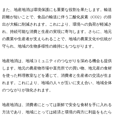
また、地産地消は環境保護にも重要な役割を果たします。輸送
距離が短いことで、食品の輸送に伴う二酸化炭素（CO2）の排
出が大幅に削減されます。これにより、環境への負荷が軽減さ
れ、持続可能な消費と生産の実現に寄与します。さらに、地元
の農業や生産者が支えられることで、地域の農業文化や伝統が
守られ、地域の生物多様性の維持にもつながります。
地産地消は、地域コミュニティのつながりを深める機会も提供
します。地元の農産物市場や直売所での買い物、地元産の食材
を使った料理教室などを通じて、消費者と生産者の交流が生ま
れます。これにより、地域の人々が互いに支え合い、地域全体
のつながりが強化されます。
地産地消は、消費者にとっては新鮮で安全な食材を手に入れる
方法であり、地域にとっては経済と環境の両方に利益をもたら