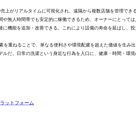
率や売上がリアルタイムに可視化され、遠隔から複数店舗を管理でき
間や無人時間帯でも安定的に稼働できるため、オーナーにとっては
後に機能を追加・改善できる。これにより設備の寿命を延ばし、投
つの要素を重ねることで、単なる便利さや環境配慮を超えた価値を生
デルだ。日常の洗濯という身近な行為を入口に、健康・時間・環境
ラットフォーム