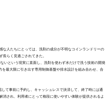
感な人たちにとっては、洗剤の成分が不明なコインランドリーの
ず長らく見過ごされてきた。
環境がないという現実に直面し、洗剤を使わず水だけで洗う技術の開発
洗浄力を最大限に引き出す専用制御基盤や排水設計を組み合わせ、合
を確認して事前に予約し、キャッシュレスで決済して、終了時には通
解消され、利用者にとって格段に使いやすい体験が提供されるよ