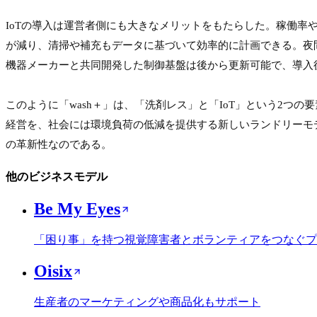
IoTの導入は運営者側にも大きなメリットをもたらした。稼働
が減り、清掃や補充もデータに基づいて効率的に計画できる。夜
機器メーカーと共同開発した制御基盤は後から更新可能で、導入
このように「wash＋」は、「洗剤レス」と「IoT」という2
経営を、社会には環境負荷の低減を提供する新しいランドリーモ
の革新性なのである。
他のビジネスモデル
Be My Eyes
「困り事」を持つ視覚障害者とボランティアをつなぐプ
Oisix
生産者のマーケティングや商品化もサポート