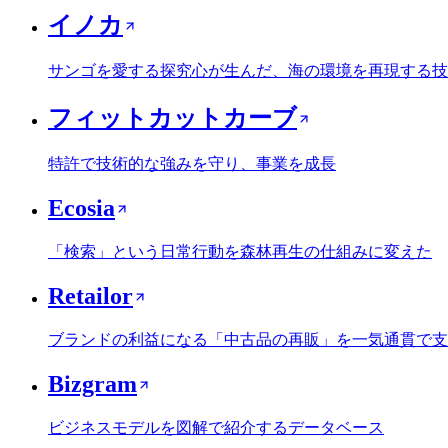
イノカ
サンゴを愛する探究心が生んだ、海の環境を再現する技
フィットカットカーブ
特許で技術的な強みを守り、事業を成長
Ecosia
「検索」という日常行動を森林再生の仕組みに変えた
Retailor
ブランドの利益になる「中古品の再販」を一気通貫で支
Bizgram
ビジネスモデルを図解で紹介するデータベース