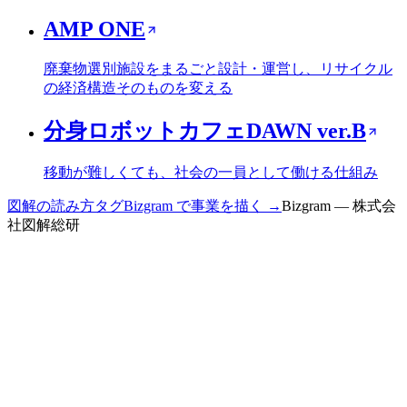
AMP ONE
廃棄物選別施設をまるごと設計・運営し、リサイクル
の経済構造そのものを変える
分身ロボットカフェDAWN ver.B
移動が難しくても、社会の一員として働ける仕組み
図解の読み方
タグ
Bizgram で事業を描く →
Bizgram — 株式会
社図解総研