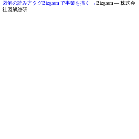
図解の読み方
タグ
Bizgram で事業を描く →
Bizgram — 株式会
社図解総研