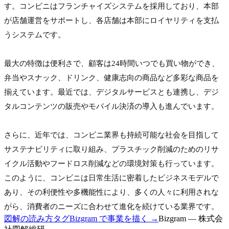
す。コンビニはフランチャイズシステムを採用しており、本部
が店舗運営をサポートし、各店舗は本部にロイヤリティを支払
うシステムです。
最大の特徴は便利さで、顧客は24時間いつでも買い物ができ、
弁当やスナック、ドリンク、健康志向の商品など多彩な商品を
揃えています。最近では、デジタルサービスとも連携し、デジ
タルコンテンツの販売やモバイル決済の導入も進んでいます。
さらに、近年では、コンビニ業界も持続可能な社会を目指して
サステナビリティに取り組み、プラスチック削減のためのリサ
イクル活動やフードロス削減などの環境対策も行っています。
このように、コンビニは日常生活に密着したビジネスモデルで
あり、その利便性や多機能性により、多くの人々に利用されな
がら、消費者のニーズに合わせて進化を続けている業界です。
図解の読み方
タグ
Bizgram で事業を描く →
Bizgram — 株式会