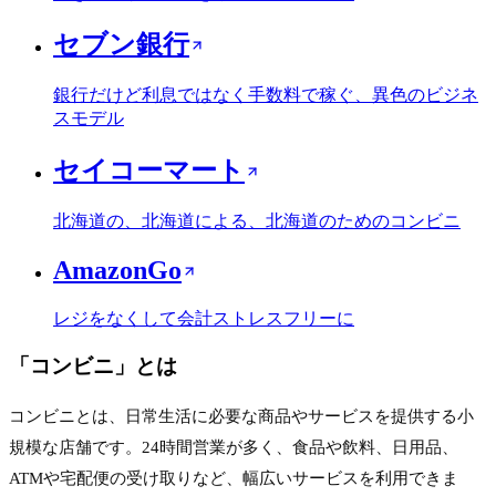
セブン銀行
銀行だけど利息ではなく手数料で稼ぐ、異色のビジネ
スモデル
セイコーマート
北海道の、北海道による、北海道のためのコンビニ
AmazonGo
レジをなくして会計ストレスフリーに
「
コンビニ
」とは
コンビニとは、日常生活に必要な商品やサービスを提供する小
規模な店舗です。24時間営業が多く、食品や飲料、日用品、
ATMや宅配便の受け取りなど、幅広いサービスを利用できま