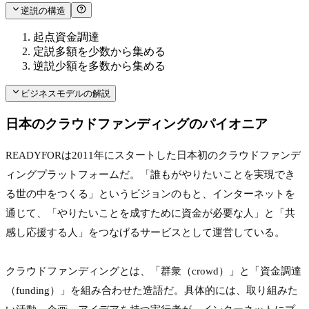
逆説の構造
起点
資金調達
定説
多額を少数から集める
逆説
少額を多数から集める
ビジネスモデルの解説
日本のクラウドファンディングのパイオニア
READYFORは2011年にスタートした日本初のクラウドファンデ
ィングプラットフォームだ。「誰もがやりたいことを実現でき
る世の中をつくる」というビジョンのもと、インターネットを
通じて、「やりたいことを成すために資金が必要な人」と「共
感し応援する人」をつなげるサービスとして運営している。
クラウドファンディングとは、「群衆（crowd）」と「資金調達
（funding）」を組み合わせた造語だ。具体的には、取り組みた