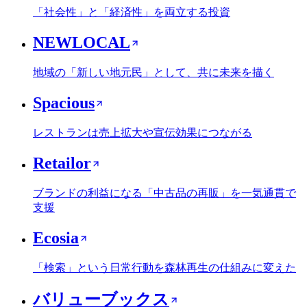
「社会性」と「経済性」を両立する投資
NEWLOCAL
地域の「新しい地元民」として、共に未来を描く
Spacious
レストランは売上拡大や宣伝効果につながる
Retailor
ブランドの利益になる「中古品の再販」を一気通貫で
支援
Ecosia
「検索」という日常行動を森林再生の仕組みに変えた
バリューブックス