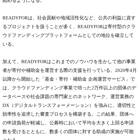
組めるようになる。

READYFORは、社会貢献や地域活性化など、公共の利益に資す
るプロジェクトを扱うことが多く、READYFORは寄付型のクラ
ウドファンディングプラットフォームとしての地位を確立して
いる。

加えて、READYFORはこれまでのノウハウを生かして他の事業
者が寄付や補助金を運営する際の支援を行っている。2020年4月
以降から開始した「基金・寄付・補助金 企画運営サービス」で
は、クラウドファンディング事業で培った2万件以上の団体のデ
ータベースや社会課題の専門家とのネットワーク、運営業務の
DX（デジタルトランスフォーメーション）を強みに、適切性と
効率性を追求した審査プロセスを構築する。この結果、団体へ
の申請負荷が軽減し、公募時において平均を大きく上回る申請
数を受けるとともに、数多くの団体に対する助成の実施が可能