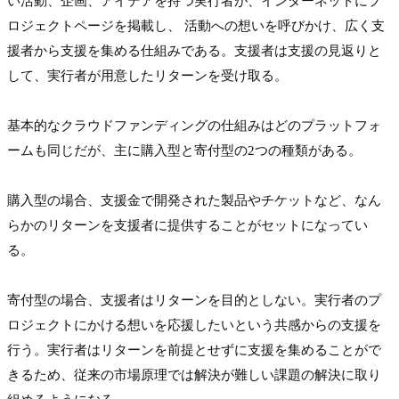
い活動、企画、アイデアを持つ実行者が、インターネットにプ
ロジェクトページを掲載し、 活動への想いを呼びかけ、広く支
援者から支援を集める仕組みである。支援者は支援の見返りと
して、実行者が用意したリターンを受け取る。

基本的なクラウドファンディングの仕組みはどのプラットフォ
ームも同じだが、主に購入型と寄付型の2つの種類がある。

購入型の場合、支援金で開発された製品やチケットなど、なん
らかのリターンを支援者に提供することがセットになってい
る。

寄付型の場合、支援者はリターンを目的としない。実行者のプ
ロジェクトにかける想いを応援したいという共感からの支援を
行う。実行者はリターンを前提とせずに支援を集めることがで
きるため、従来の市場原理では解決が難しい課題の解決に取り