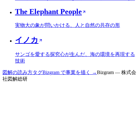
The Elephant People
実物大の象が問いかける、人と自然の共存の形
イノカ
サンゴを愛する探究心が生んだ、海の環境を再現する
技術
図解の読み方
タグ
Bizgram で事業を描く →
Bizgram — 株式会
社図解総研