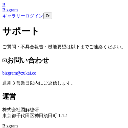
B
Bizgram
ギャラリー
ログイン
サポート
ご質問・不具合報告・機能要望は以下までご連絡ください。
お問い合わせ
bizgram@zukai.co
通常 3 営業日以内にご返信します。
運営
株式会社図解総研
東京都千代田区神田須田町 1-1-1
Bizgram