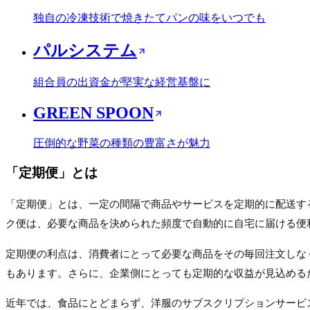
独自の冷凍技術で焼きたてパンの味をいつでも
パルシステム
組合員の出資金が堅実な経営基盤に
GREEN SPOON
圧倒的な野菜の種類の豊富さが魅力
「
定期便
」とは
「定期便」とは、一定の間隔で商品やサービスを定期的に配送する
ク便は、必要な商品を決められた頻度で自動的に自宅に届ける便
定期便の利点は、消費者にとって必要な商品をその毎回注文しな
もあります。さらに、企業側にとっても定期的な収益が見込める
近年では、食品にとどまらず、洋服のサブスクリプションサービス「