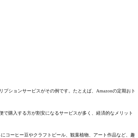
プションサービスがその例です。たとえば、Amazonの定期おト
便で購入する方が割安になるサービスが多く、経済的なメリット
、さらにコーヒー豆やクラフトビール、観葉植物、アート作品など、趣