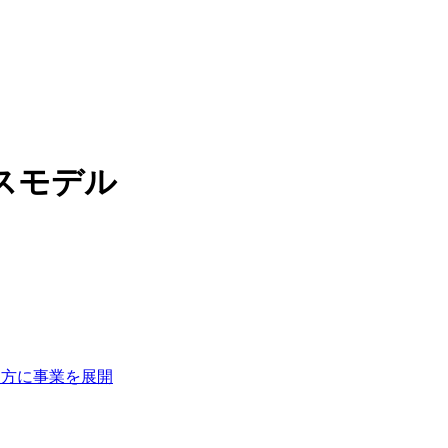
スモデル
三方に事業を展開