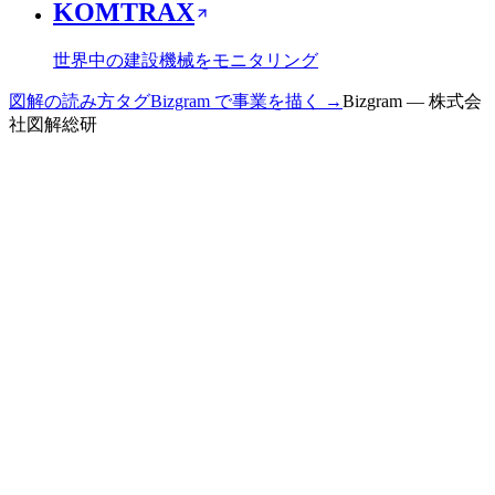
KOMTRAX
世界中の建設機械をモニタリング
図解の読み方
タグ
Bizgram で事業を描く →
Bizgram — 株式会
社図解総研