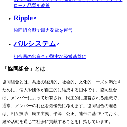
ローと品質を改善
Ripple
協同組合型で風力発電を運営
パルシステム
組合員の出資金が堅実な経営基盤に
「
協同組合
」とは
協同組合とは、共通の経済的、社会的、文化的ニーズを満たす
ために、個人や団体が自主的に結成する団体です。協同組合
は、メンバーによって所有され、民主的に運営される組織で、
通常、メンバーの利益を最優先に考えます。協同組合の理念
は、相互扶助、民主主義、平等、公正、連帯に基づいており、
経済活動を通じて社会に貢献することを目指しています。