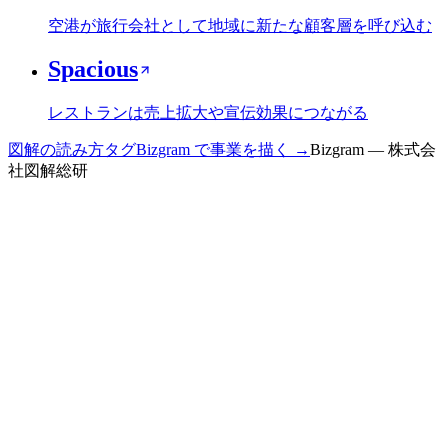
空港が旅行会社として地域に新たな顧客層を呼び込む
Spacious
レストランは売上拡大や宣伝効果につながる
図解の読み方
タグ
Bizgram で事業を描く →
Bizgram — 株式会
社図解総研