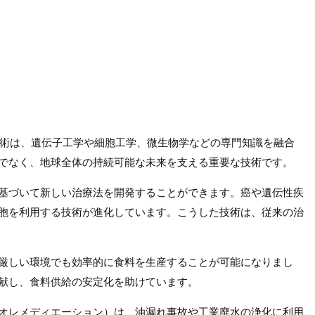
この技術は、遺伝子工学や細胞工学、微生物学などの専門知識を融合
でなく、地球全体の持続可能な未来を支える重要な技術です。
基づいて新しい治療法を開発することができます。癌や遺伝性疾
胞を利用する技術が進化しています。こうした技術は、従来の治
厳しい環境でも効率的に食料を生産することが可能になりまし
献し、食料供給の安定化を助けています。
オレメディエーション）は、油漏れ事故や工業廃水の浄化に利用