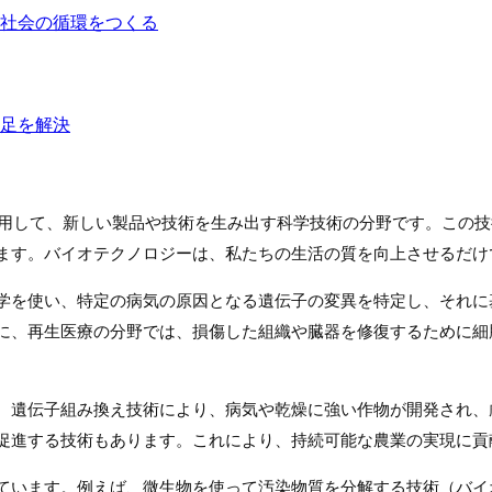
社会の循環をつくる
足を解決
や機能を利用して、新しい製品や技術を生み出す科学技術の分野です。
ます。バイオテクノロジーは、私たちの生活の質を向上させるだけ
学を使い、特定の病気の原因となる遺伝子の変異を特定し、それに
に、再生医療の分野では、損傷した組織や臓器を修復するために細
。遺伝子組み換え技術により、病気や乾燥に強い作物が開発され、
促進する技術もあります。これにより、持続可能な農業の実現に貢
ています。例えば、微生物を使って汚染物質を分解する技術（バイ