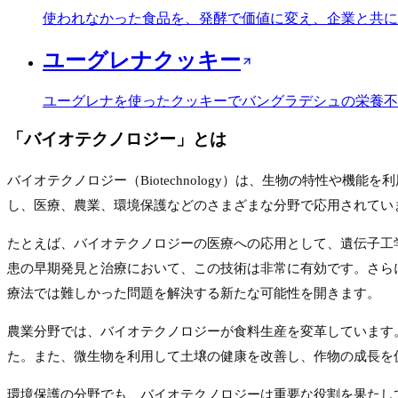
使われなかった食品を、発酵で価値に変え、企業と共に
ユーグレナクッキー
ユーグレナを使ったクッキーでバングラデシュの栄養不
「
バイオテクノロジー
」とは
バイオテクノロジー（Biotechnology）は、生物の特性
し、医療、農業、環境保護などのさまざまな分野で応用されてい
たとえば、バイオテクノロジーの医療への応用として、遺伝子工
患の早期発見と治療において、この技術は非常に有効です。さら
療法では難しかった問題を解決する新たな可能性を開きます。
農業分野では、バイオテクノロジーが食料生産を変革しています
た。また、微生物を利用して土壌の健康を改善し、作物の成長を
環境保護の分野でも、バイオテクノロジーは重要な役割を果たし