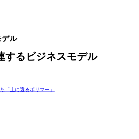
モデル
連するビジネスモデル
た「土に還るポリマー」